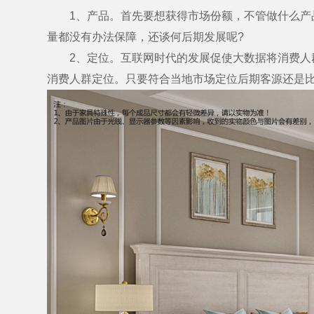
1、产品。首先要想获得市场份额，不管做什么产品
量都没有办法保障，还谈何后期发展呢?
2、定位。互联网时代的发展促使大数据将消费人群
消费人群定位。只要符合当地市场定位后期客源还是