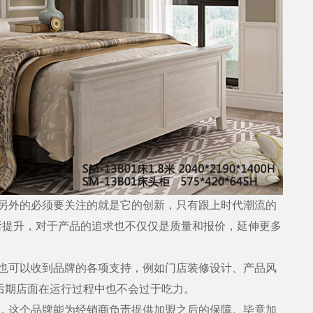
外的必须要关注的就是它的创新，只有跟上时代潮流的
断提升，对于产品的追求也不仅仅是质量和报价，延伸更多
可以收到品牌的各项支持，例如门店装修设计、产品风
后期店面在运行过程中也不会过于吃力。
这个品牌能为经销商负责提供加盟之后的保障。毕竟加