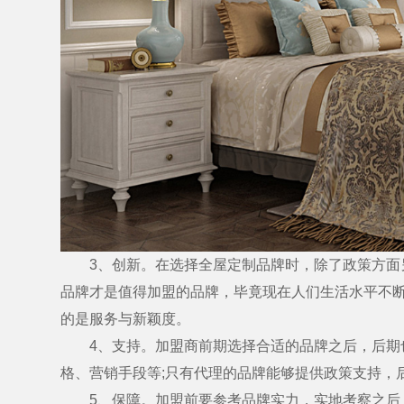
3、创新。在选择全屋定制品牌时，除了政策方面另
品牌才是值得加盟的品牌，毕竟现在人们生活水平不
的是服务与新颖度。
4、支持。加盟商前期选择合适的品牌之后，后期也
格、营销手段等;只有代理的品牌能够提供政策支持，
5、保障。加盟前要参考品牌实力，实地考察之后，