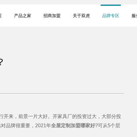
页
产品之家
招商加盟
关于双虎
品牌专区
服
？
开来，前景一片大好。开家具厂的投资过大，大部分投
品牌很重要，2021年
全屋定制加盟哪家好
?可从5个层