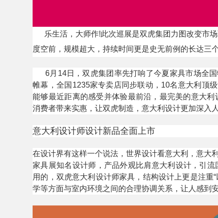
乐生活，大师作!此次巡展是双虎集团力图改变市场
度空前，规模超大，持续时间更是史无前例的长达三个
6月14日，双虎集团率先打响了今夏家具市场全国
帷幕，全国1235家专卖店同步联动，10名意大利
能够最近距离的感受并体验最前沿，最完美的意大利
消费者带来实惠，让双虎制造，意大利设计更加深入
意大利设计师设计新品全面上市
在设计界有这样一个说法，世界设计看意大利，意大利
家具展知名设计师，产品外观比肩意大利设计，引流
用的，双虎意大利设计师家具，结构设计上更是注重“
学等方面与室内环境之间的合理协调关系，让人感到