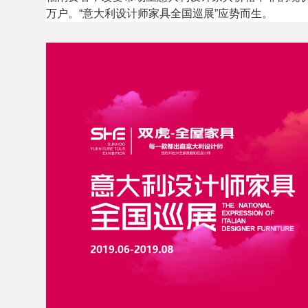
万户。“意大利设计师家具全国巡展”应势而生。