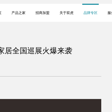
页
产品之家
招商加盟
关于双虎
品牌专区
服
家居全国巡展火爆来袭