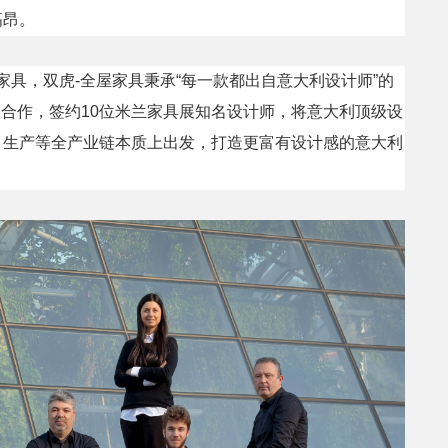
高昂。
，双虎-全屋家具秉承“每一款都出自意大利设计师”的
战略合作，签约10位米兰家具展知名设计师，将意大利顶级设
、生产等全产业链本质上出发，打造更富有设计感的意大利