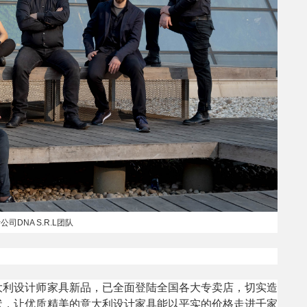
司DNA S.R.L团队
大利设计师家具新品，已全面登陆全国各大专卖店，切实造
状，让优质精美的意大利设计家具能以平实的价格走进千家