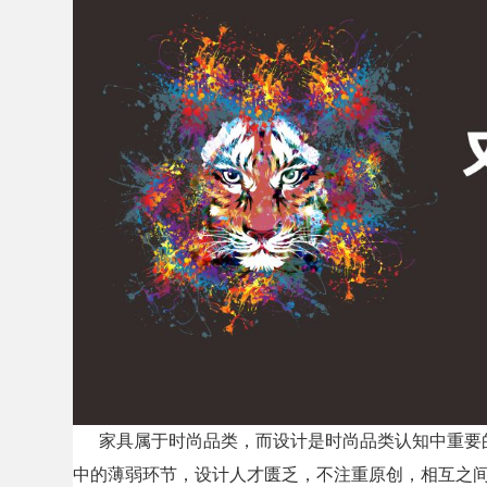
家具属于时尚品类，而设计是时尚品类认知中重要
中的薄弱环节，设计人才匮乏，不注重原创，相互之