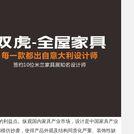
的利益点。纵观国内家具产业市场，设计是中国家具产业
间模仿抄袭，使得产品外观及结构同质化严重、装饰性缺