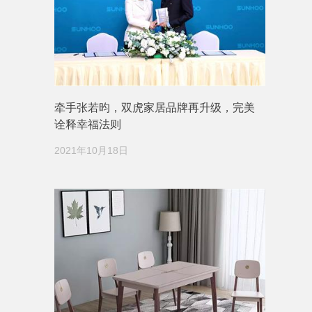
牵手张若昀，双虎家居品牌再升级，完美
诠释幸福法则
2021年10月18日