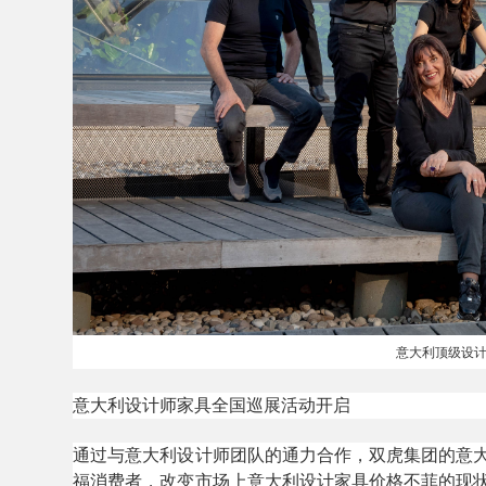
意大利顶级设计公
意大利设计师家具全国巡展活动开启
通过与意大利设计师团队的通力合作，双虎集团的意
福消费者，改变市场上意大利设计家具价格不菲的现