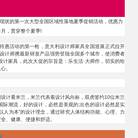
现状的第一次大型全国区域性落地夏季促销活动，优惠力
月，贯穿整个夏季!
特惠活动的第一枪，意大利设计师家具全国巡展正式拉开
顶级设计师携最新研发产品强势登陆全国多个城市，使消费者
设计家具，此次大促的宗旨是：乐生活·大师作，切实的给
人心。
设计看米兰，米兰代表着设计风向标，双虎签约10位米兰
国际潮流，好的设计，必然是美观的;出色的设计必然是实
以人为本”的设计理念，通过研究人体结构功能、心理、力
安全、健康、便捷和舒适。